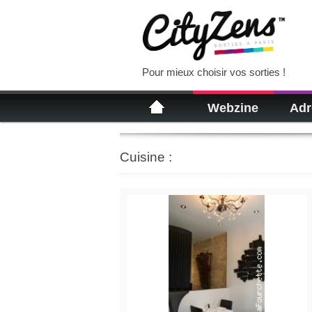
Pour mieux choisir vos sorties !
Webzine
Adr
Cuisine :