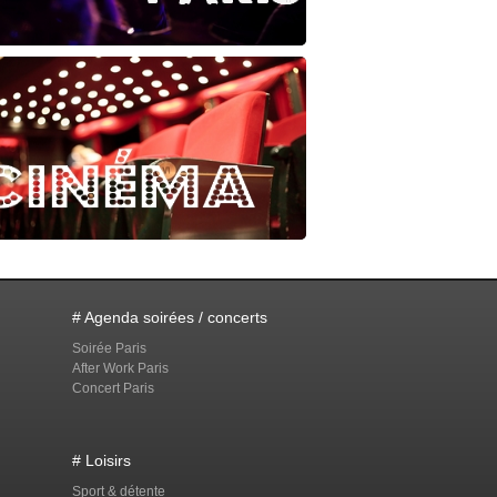
# Agenda soirées / concerts
Soirée Paris
After Work Paris
Concert Paris
# Loisirs
Sport & détente