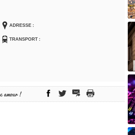
ADRESSE :
TRANSPORT :
ec amour !