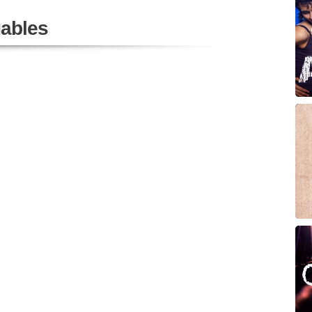
ables