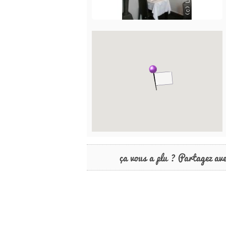
ça vous a plu ? Partagez av