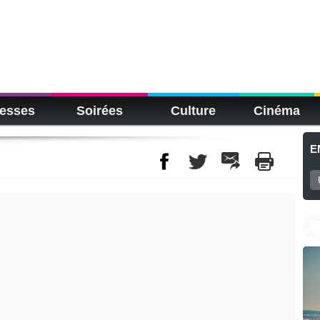
esses
Soirées
Culture
Cinéma
E