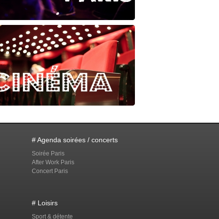
# Agenda soirées / concerts
Soirée Paris
After Work Paris
Concert Paris
# Loisirs
Sport & détente