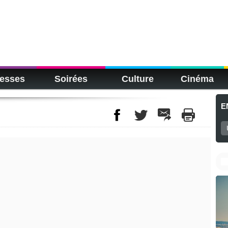
esses
Soirées
Culture
Cinéma
E