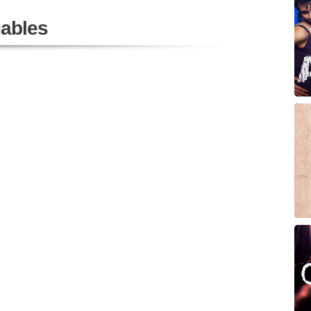
ables