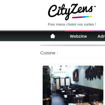
Pour mieux choisir vos sorties !
Webzine
Adr
Cuisine :