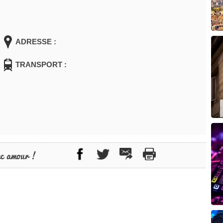
ADRESSE :
TRANSPORT :
ec amour !