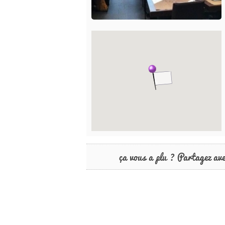
ça vous a plu ? Partagez av