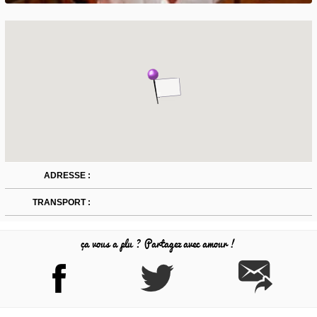
ADRESSE :
TRANSPORT :
ça vous a plu ? Partagez avec amour !