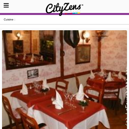
Cuisine :