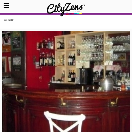
Cuisine :