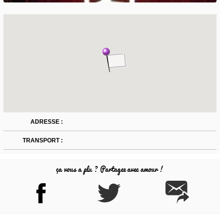
ADRESSE :
TRANSPORT :
ça vous a plu ? Partagez avec amour !