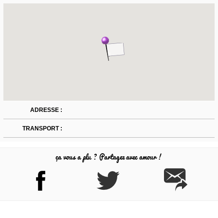
ADRESSE :
TRANSPORT :
ça vous a plu ? Partagez avec amour !