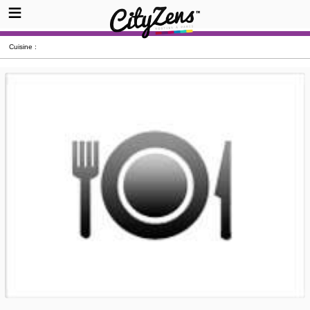
Cuisine :