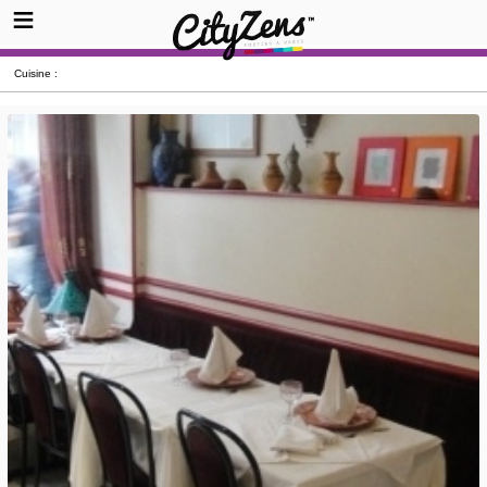
Cuisine :