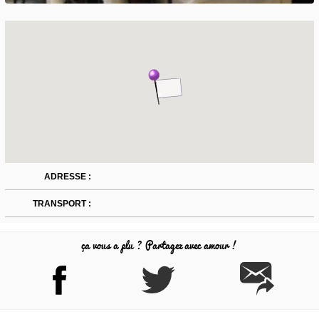
ADRESSE :
TRANSPORT :
ça vous a plu ? Partagez avec amour !