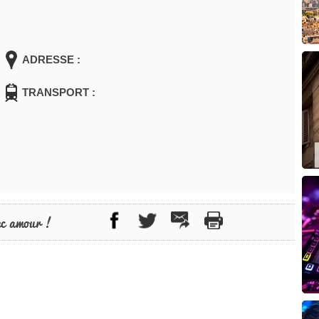
ADRESSE :
TRANSPORT :
ec amour !