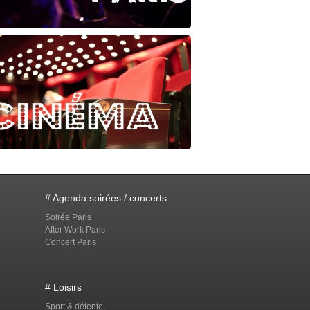
# Agenda soirées / concerts
Soirée Paris
After Work Paris
Concert Paris
# Loisirs
Sport & détente