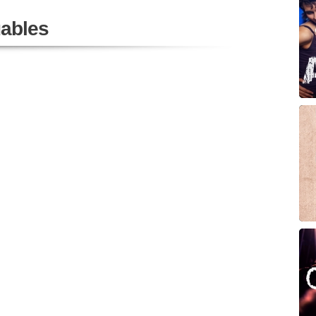
ables