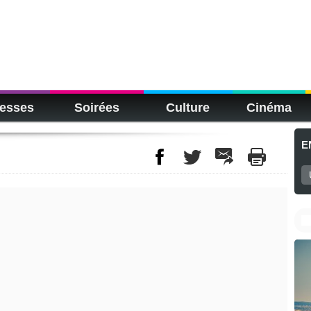
esses
Soirées
Culture
Cinéma
E