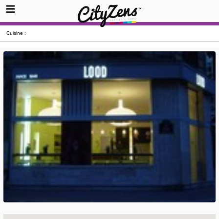
Cuisine :