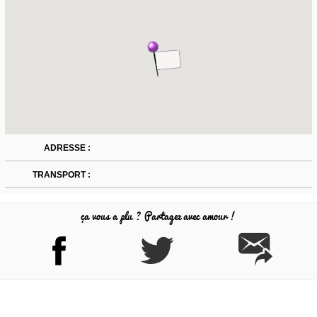
ADRESSE :
TRANSPORT :
ça vous a plu ? Partagez avec amour !