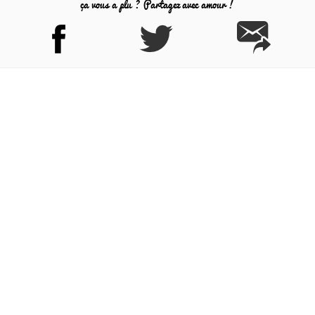
ça vous a plu ? Partagez avec amour !