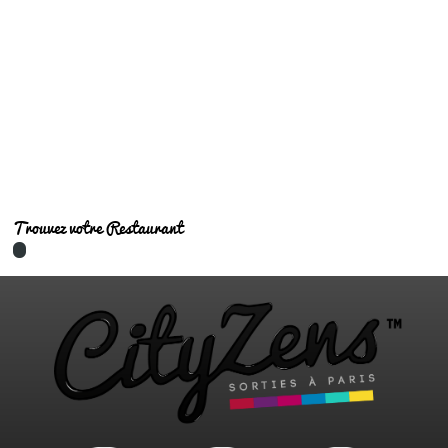
Restaurants immanquables
Trouvez votre Restaurant