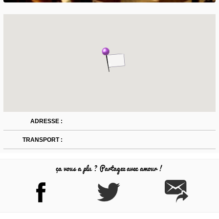
ADRESSE :
TRANSPORT :
ça vous a plu ? Partagez avec amour !