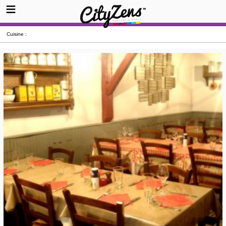
Cuisine :