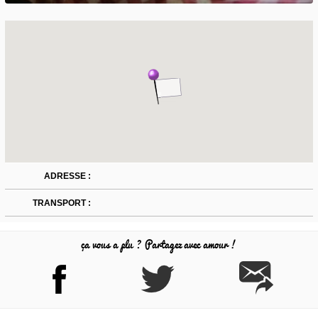
ADRESSE :
TRANSPORT :
ça vous a plu ? Partagez avec amour !