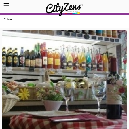
Cuisine :