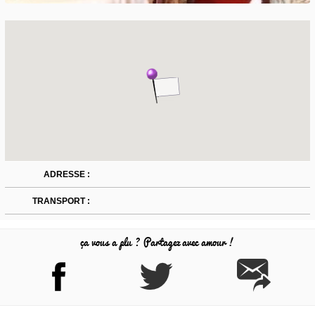
ADRESSE :
TRANSPORT :
ça vous a plu ? Partagez avec amour !