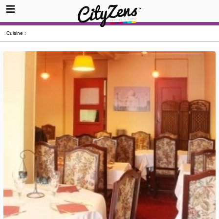
Cuisine :