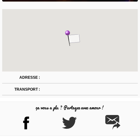
ADRESSE :
TRANSPORT :
ça vous a plu ? Partagez avec amour !