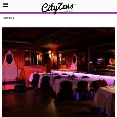
Cuisine :