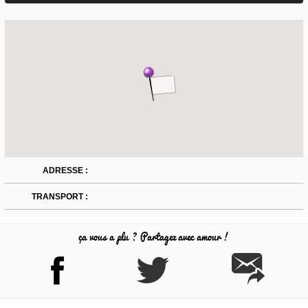
ADRESSE :
TRANSPORT :
ça vous a plu ? Partagez avec amour !