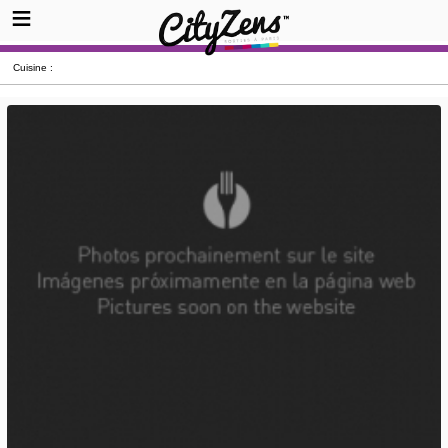
Cuisine :