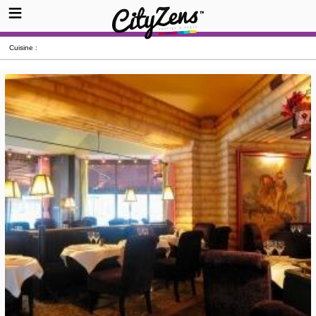
Cuisine :