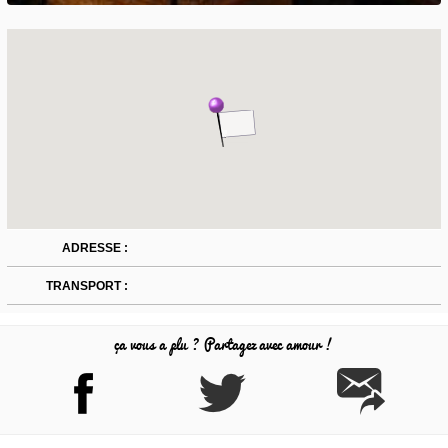
ADRESSE :
TRANSPORT :
ça vous a plu ? Partagez avec amour !