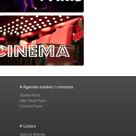
# Agenda soirées / concerts
Soirée Paris
After Work Paris
Concert Paris
# Loisirs
Sport & détente