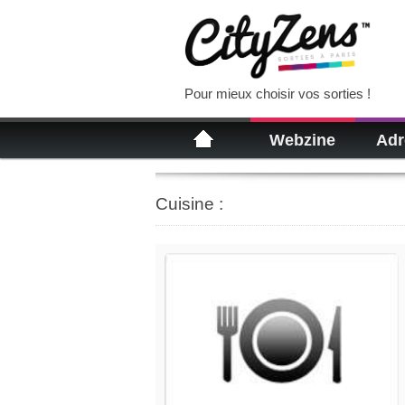
Pour mieux choisir vos sorties !
Webzine
Adr
Cuisine :