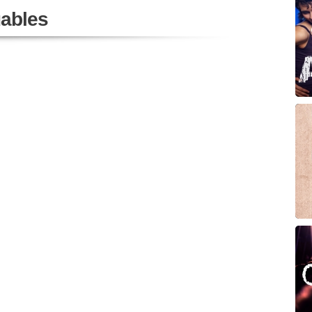
ables