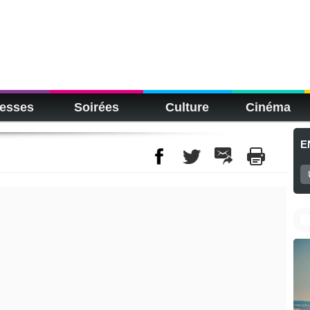
esses
Soirées
Culture
Cinéma
E