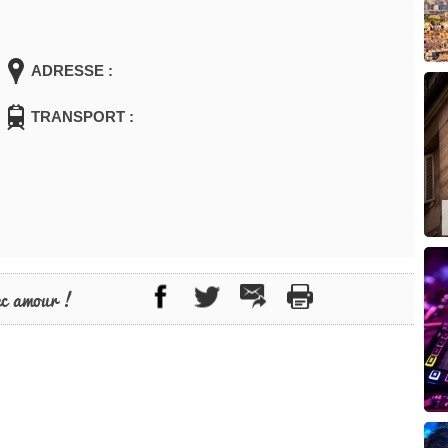
ADRESSE :
TRANSPORT :
ec amour !