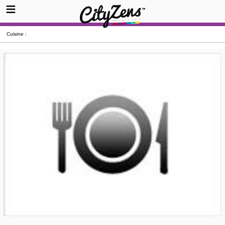
Cuisine :