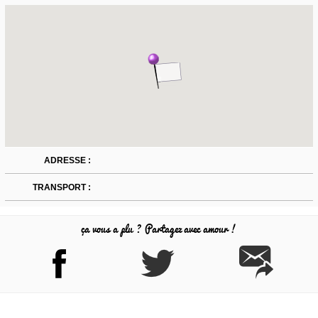
ADRESSE :
TRANSPORT :
ça vous a plu ? Partagez avec amour !