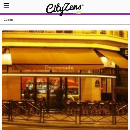
Cuisine :