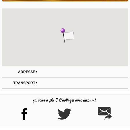
ADRESSE :
TRANSPORT :
ça vous a plu ? Partagez avec amour !