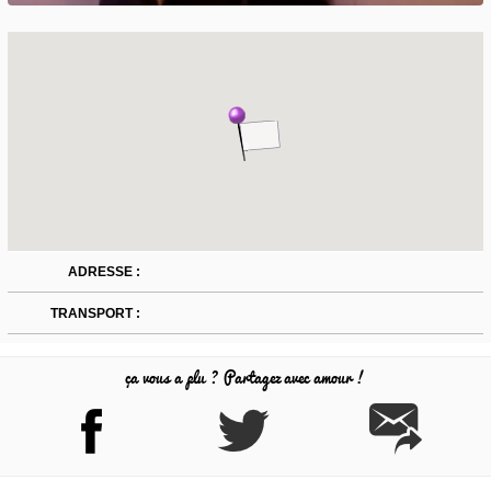
ADRESSE :
TRANSPORT :
ça vous a plu ? Partagez avec amour !