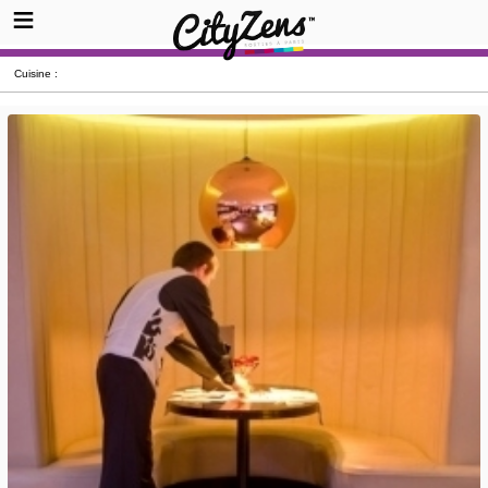
Cuisine :