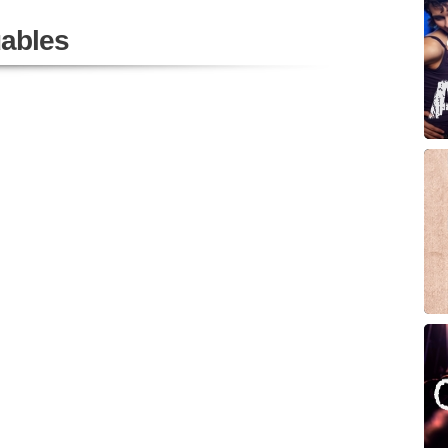
ables