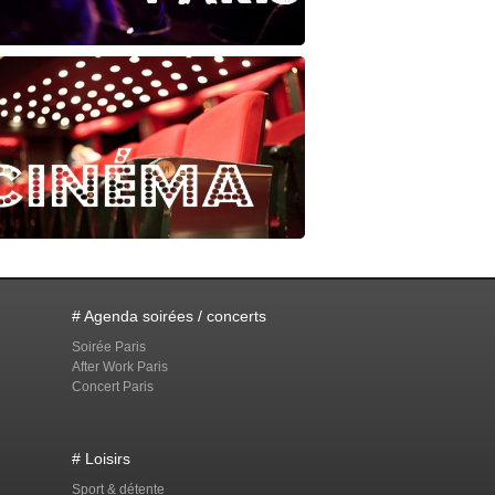
# Agenda soirées / concerts
Soirée Paris
After Work Paris
Concert Paris
# Loisirs
Sport & détente