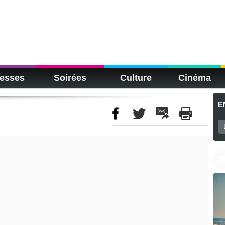
esses
Soirées
Culture
Cinéma
E