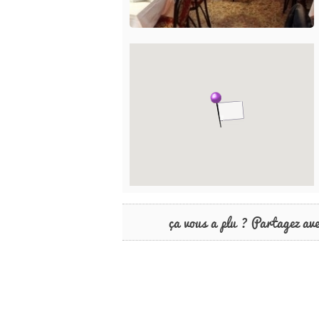
ça vous a plu ? Partagez av