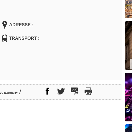
ADRESSE :
TRANSPORT :
ec amour !