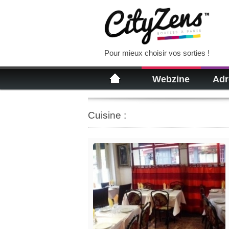
Pour mieux choisir vos sorties !
Webzine
Adr
Cuisine :