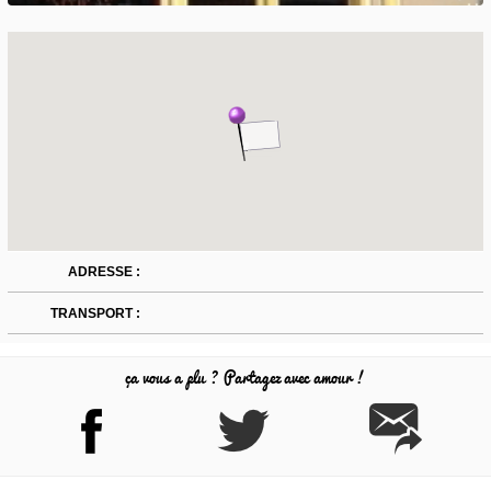
ADRESSE :
TRANSPORT :
ça vous a plu ? Partagez avec amour !