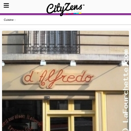
Cuisine :