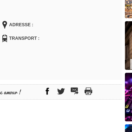
ADRESSE :
TRANSPORT :
ec amour !