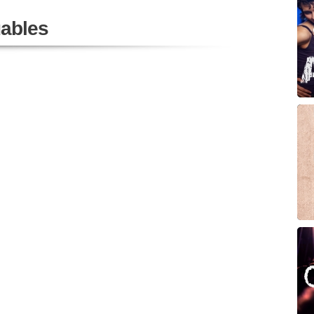
ables