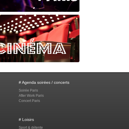
# Agenda soirées / concerts
Soirée Paris
After Work Paris
Concert Paris
# Loisirs
Sport & détente