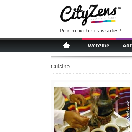
Pour mieux choisir vos sorties !
Webzine
Adr
Cuisine :