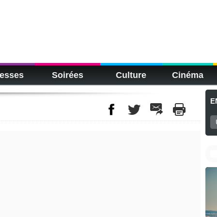
esses
Soirées
Culture
Cinéma
E