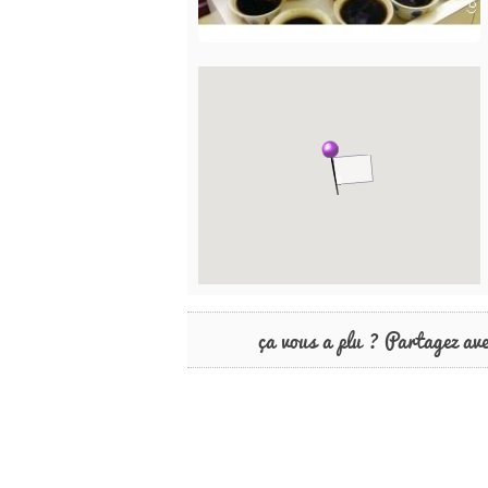
ça vous a plu ? Partagez av