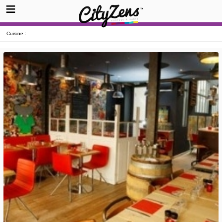
Cuisine :