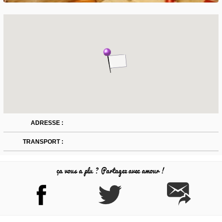
ADRESSE :
TRANSPORT :
ça vous a plu ? Partagez avec amour !