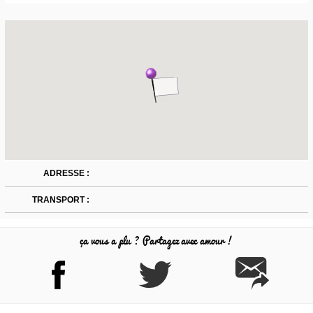
ADRESSE :
TRANSPORT :
ça vous a plu ? Partagez avec amour !