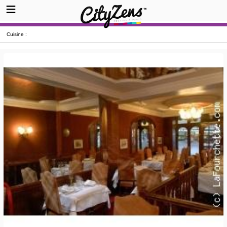
Cuisine :