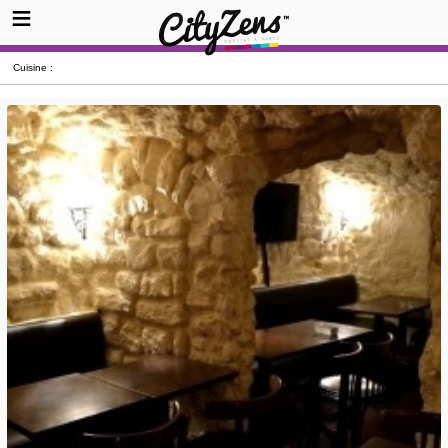
Cuisine :