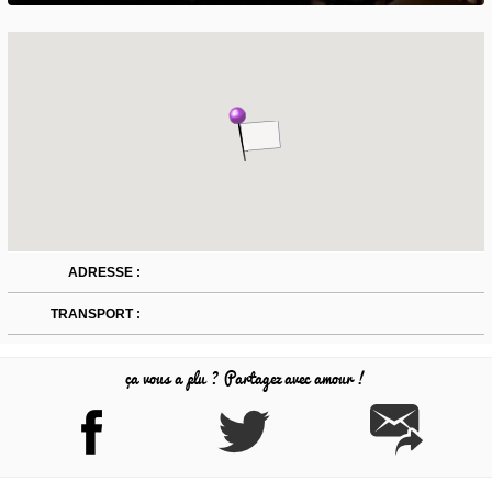
ADRESSE :
TRANSPORT :
ça vous a plu ? Partagez avec amour !