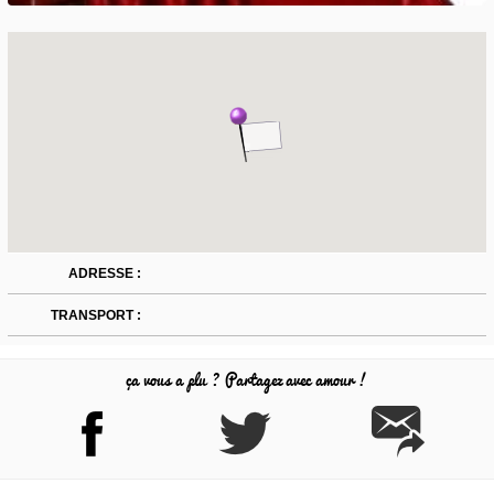
ADRESSE :
TRANSPORT :
ça vous a plu ? Partagez avec amour !