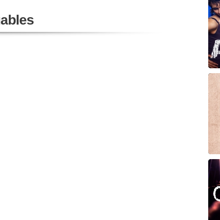
ables