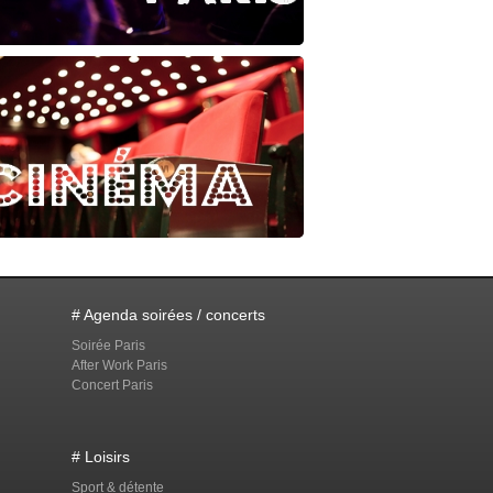
# Agenda soirées / concerts
Soirée Paris
After Work Paris
Concert Paris
# Loisirs
Sport & détente