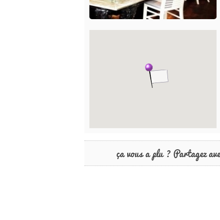
ça vous a plu ? Partagez av