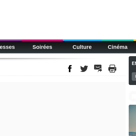
esses
Soirées
Culture
Cinéma
E