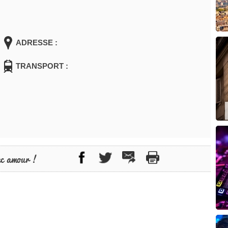
ADRESSE :
TRANSPORT :
ec amour !