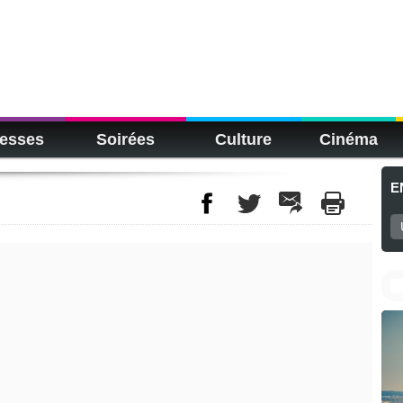
esses
Soirées
Culture
Cinéma
E