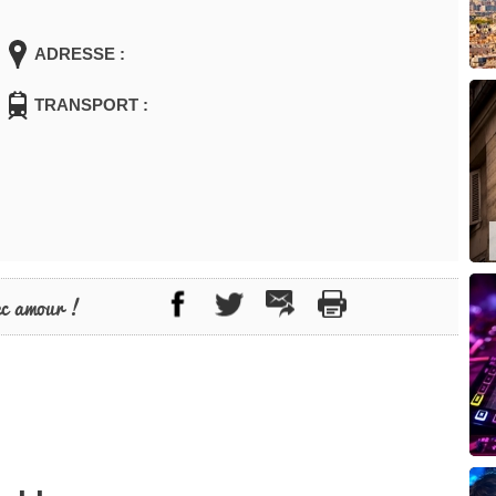
ADRESSE :
TRANSPORT :
ec amour !