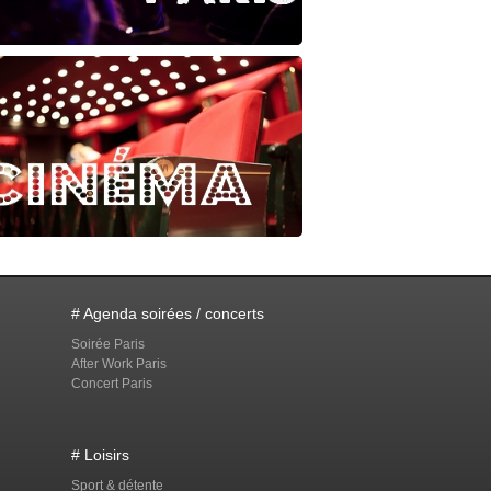
# Agenda soirées / concerts
Soirée Paris
After Work Paris
Concert Paris
# Loisirs
Sport & détente