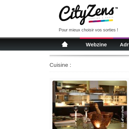
Pour mieux choisir vos sorties !
Webzine
Adr
Cuisine :