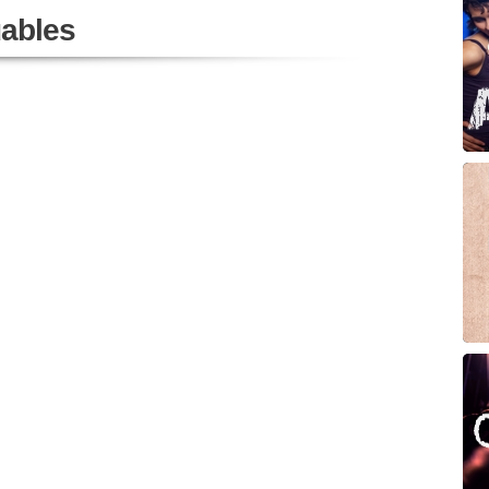
ables