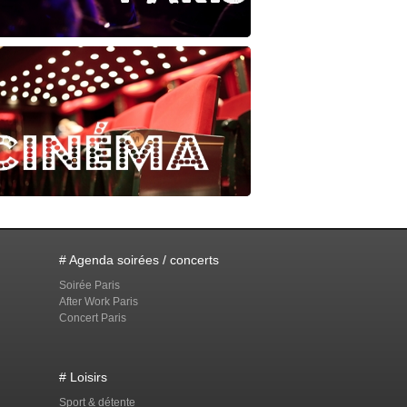
# Agenda soirées / concerts
Soirée Paris
After Work Paris
Concert Paris
# Loisirs
Sport & détente