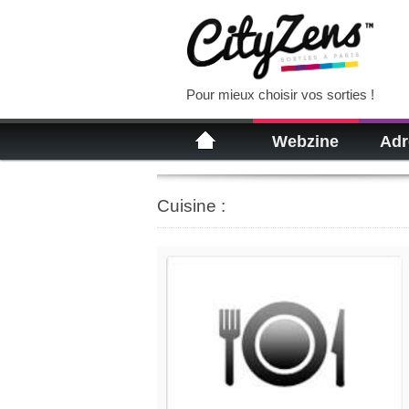
Pour mieux choisir vos sorties !
Webzine
Adr
Cuisine :