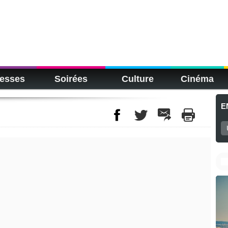
esses
Soirées
Culture
Cinéma
E