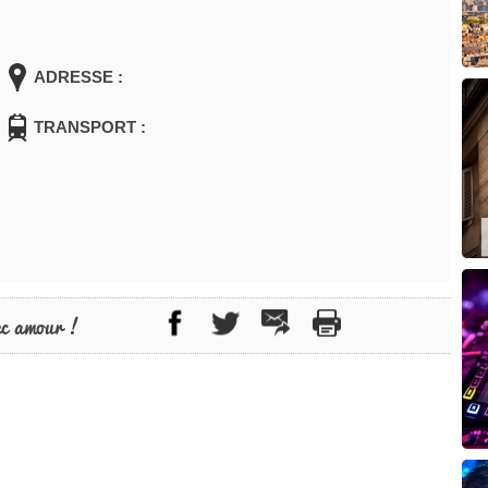
ADRESSE :
TRANSPORT :
ec amour !