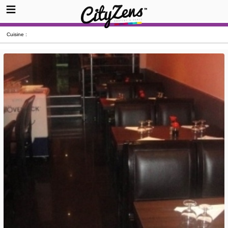
Cuisine :