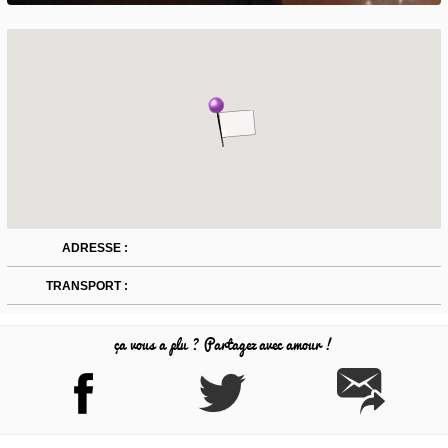
ADRESSE :
TRANSPORT :
ça vous a plu ? Partagez avec amour !