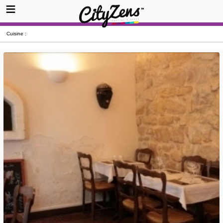
Cuisine :