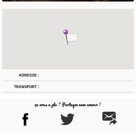
ADRESSE :
TRANSPORT :
ça vous a plu ? Partagez avec amour !