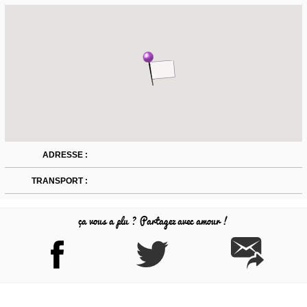
ADRESSE :
TRANSPORT :
ça vous a plu ? Partagez avec amour !