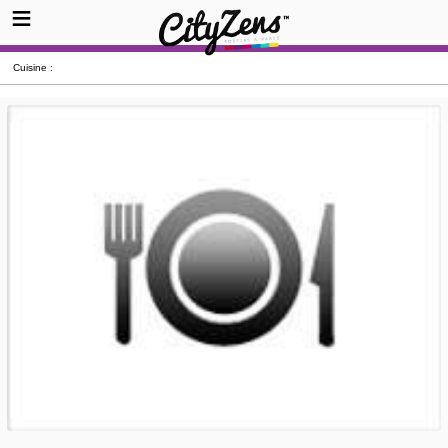
Cuisine :