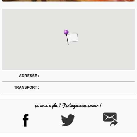
ADRESSE :
TRANSPORT :
ça vous a plu ? Partagez avec amour !