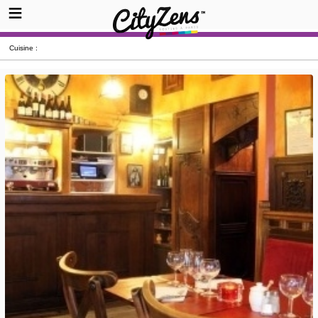
Cuisine :