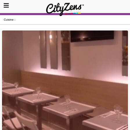
Cuisine :