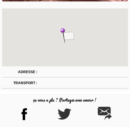
ADRESSE :
TRANSPORT :
ça vous a plu ? Partagez avec amour !