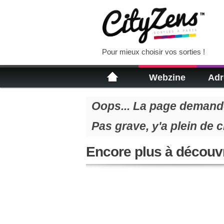
Pour mieux choisir vos sorties !
Webzine
Adr
Oops... La page demandé
Pas grave, y'a plein de 
Encore plus à découvr