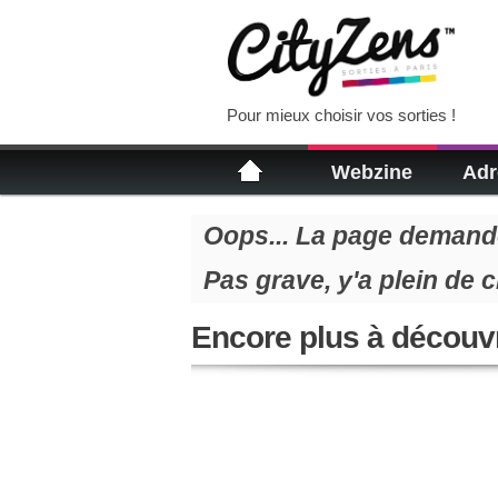
Pour mieux choisir vos sorties !
Webzine
Adr
Oops... La page demandé
Pas grave, y'a plein de 
Encore plus à découvr