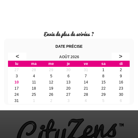
Envie de plus de soirées ?
DATE PRÉCISE
<
>
AOÛT 2026
lu
ma
me
je
ve
sa
di
27
28
29
30
31
1
2
3
4
5
6
7
8
9
10
11
12
13
14
15
16
17
18
19
20
21
22
23
24
25
26
27
28
29
30
31
1
2
3
4
5
6