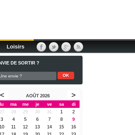
Loisirs
NVIE DE SORTIR ?
<
>
AOÛT 2026
lu
ma
me
je
ve
sa
di
27
28
29
30
31
1
2
3
4
5
6
7
8
9
10
11
12
13
14
15
16
17
18
19
20
21
22
23