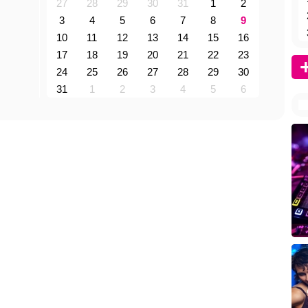
27
28
29
30
31
1
2
3
4
5
6
7
8
9
10
11
12
13
14
15
16
17
18
19
20
21
22
23
24
25
26
27
28
29
30
31
1
2
3
4
5
6