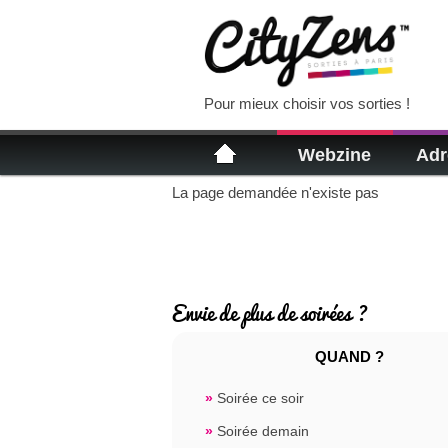
Pour mieux choisir vos sorties !
Webzine
Adr
La page demandée n'existe pas
Envie de plus de soirées ?
QUAND ?
»
Soirée ce soir
»
Soirée demain