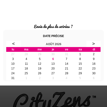
Envie de plus de soirées ?
DATE PRÉCISE
<
>
AOÛT 2026
lu
ma
me
je
ve
sa
di
27
28
29
30
31
1
2
3
4
5
6
7
8
9
10
11
12
13
14
15
16
17
18
19
20
21
22
23
24
25
26
27
28
29
30
31
1
2
3
4
5
6