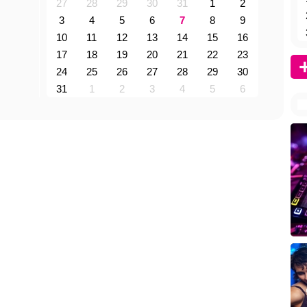
27
28
29
30
31
1
2
3
4
5
6
7
8
9
10
11
12
13
14
15
16
17
18
19
20
21
22
23
24
25
26
27
28
29
30
31
1
2
3
4
5
6