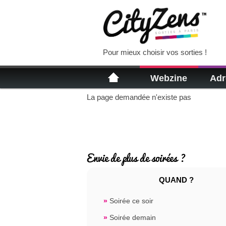
Pour mieux choisir vos sorties !
Webzine
Adr
La page demandée n'existe pas
Envie de plus de soirées ?
QUAND ?
»
Soirée ce soir
»
Soirée demain