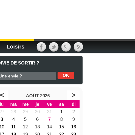
Loisirs
NVIE DE SORTIR ?
<
>
AOÛT 2026
lu
ma
me
je
ve
sa
di
27
28
29
30
31
1
2
3
4
5
6
7
8
9
10
11
12
13
14
15
16
17
18
19
20
21
22
23