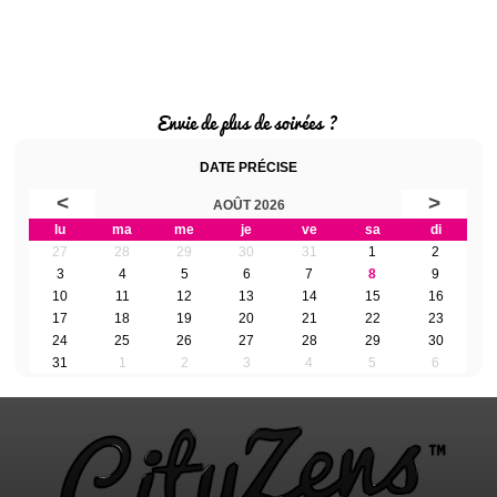
Envie de plus de soirées ?
DATE PRÉCISE
<
>
AOÛT 2026
lu
ma
me
je
ve
sa
di
27
28
29
30
31
1
2
3
4
5
6
7
8
9
10
11
12
13
14
15
16
17
18
19
20
21
22
23
24
25
26
27
28
29
30
31
1
2
3
4
5
6