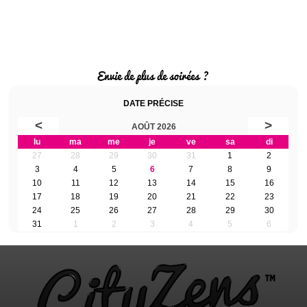
Envie de plus de soirées ?
DATE PRÉCISE
<
>
AOÛT 2026
lu
ma
me
je
ve
sa
di
27
28
29
30
31
1
2
3
4
5
6
7
8
9
10
11
12
13
14
15
16
17
18
19
20
21
22
23
24
25
26
27
28
29
30
31
1
2
3
4
5
6