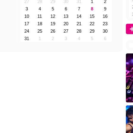
27
28
29
30
31
1
2
3
4
5
6
7
8
9
10
11
12
13
14
15
16
17
18
19
20
21
22
23
24
25
26
27
28
29
30
31
1
2
3
4
5
6