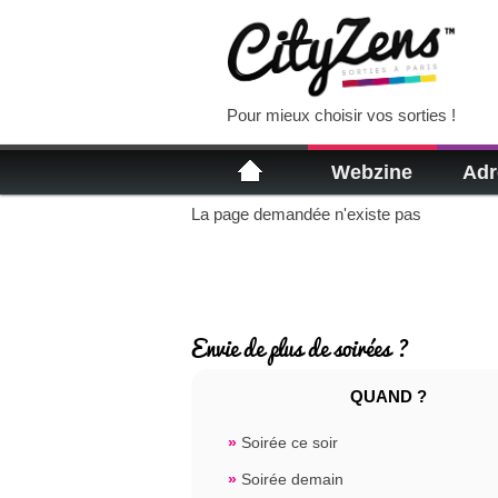
Pour mieux choisir vos sorties !
Webzine
Adr
La page demandée n'existe pas
Envie de plus de soirées ?
QUAND ?
»
Soirée ce soir
»
Soirée demain