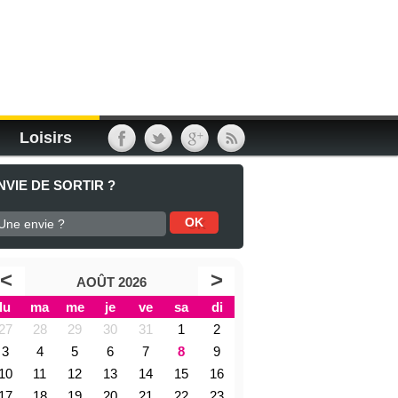
Loisirs
NVIE DE SORTIR ?
<
>
AOÛT 2026
lu
ma
me
je
ve
sa
di
27
28
29
30
31
1
2
3
4
5
6
7
8
9
10
11
12
13
14
15
16
17
18
19
20
21
22
23