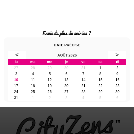
Envie de plus de soirées ?
DATE PRÉCISE
<
>
AOÛT 2026
lu
ma
me
je
ve
sa
di
27
28
29
30
31
1
2
3
4
5
6
7
8
9
10
11
12
13
14
15
16
17
18
19
20
21
22
23
24
25
26
27
28
29
30
31
1
2
3
4
5
6