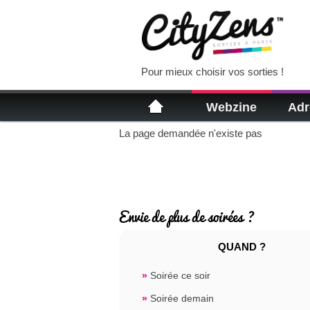
Pour mieux choisir vos sorties !
Webzine
Adr
La page demandée n'existe pas
Envie de plus de soirées ?
QUAND ?
»
Soirée ce soir
»
Soirée demain