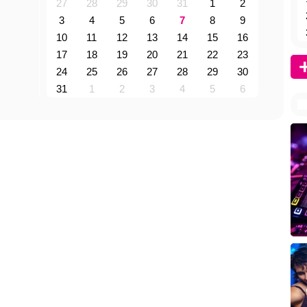
27
28
29
30
31
1
2
3
4
5
6
7
8
9
10
11
12
13
14
15
16
17
18
19
20
21
22
23
24
25
26
27
28
29
30
31
1
2
3
4
5
6