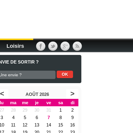
Loisirs
NVIE DE SORTIR ?
<
>
AOÛT 2026
lu
ma
me
je
ve
sa
di
27
28
29
30
31
1
2
3
4
5
6
7
8
9
10
11
12
13
14
15
16
17
18
19
20
21
22
23