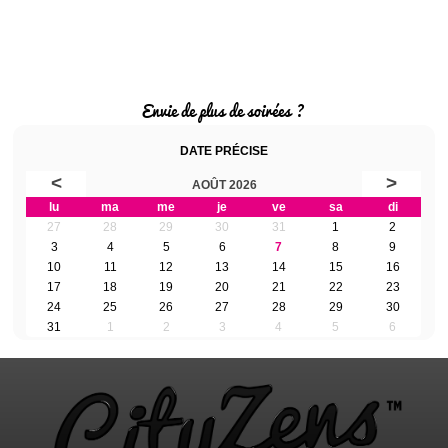
Envie de plus de soirées ?
DATE PRÉCISE
<
>
AOÛT 2026
lu
ma
me
je
ve
sa
di
27
28
29
30
31
1
2
3
4
5
6
7
8
9
10
11
12
13
14
15
16
17
18
19
20
21
22
23
24
25
26
27
28
29
30
31
1
2
3
4
5
6