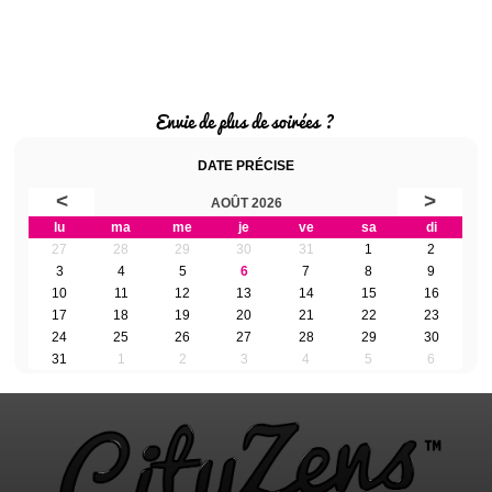
Envie de plus de soirées ?
DATE PRÉCISE
<
>
AOÛT 2026
lu
ma
me
je
ve
sa
di
27
28
29
30
31
1
2
3
4
5
6
7
8
9
10
11
12
13
14
15
16
17
18
19
20
21
22
23
24
25
26
27
28
29
30
31
1
2
3
4
5
6