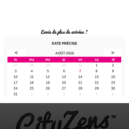
Envie de plus de soirées ?
DATE PRÉCISE
<
>
AOÛT 2026
lu
ma
me
je
ve
sa
di
27
28
29
30
31
1
2
3
4
5
6
7
8
9
10
11
12
13
14
15
16
17
18
19
20
21
22
23
24
25
26
27
28
29
30
31
1
2
3
4
5
6