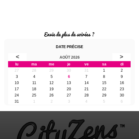
Envie de plus de soirées ?
DATE PRÉCISE
<
>
AOÛT 2026
lu
ma
me
je
ve
sa
di
27
28
29
30
31
1
2
3
4
5
6
7
8
9
10
11
12
13
14
15
16
17
18
19
20
21
22
23
24
25
26
27
28
29
30
31
1
2
3
4
5
6