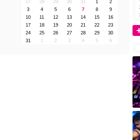
27
28
29
30
31
1
2
3
4
5
6
7
8
9
10
11
12
13
14
15
16
17
18
19
20
21
22
23
24
25
26
27
28
29
30
31
1
2
3
4
5
6