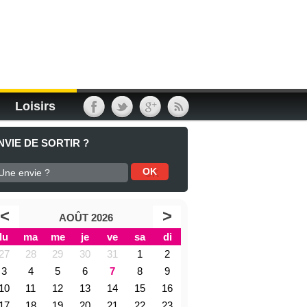
Loisirs
NVIE DE SORTIR ?
<
>
AOÛT 2026
lu
ma
me
je
ve
sa
di
27
28
29
30
31
1
2
3
4
5
6
7
8
9
10
11
12
13
14
15
16
17
18
19
20
21
22
23