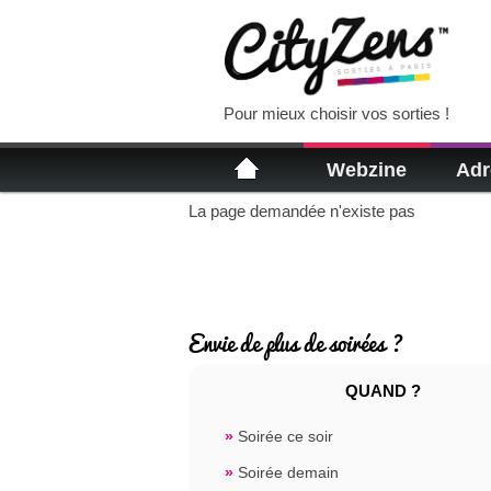
Pour mieux choisir vos sorties !
Webzine
Adr
La page demandée n'existe pas
Envie de plus de soirées ?
QUAND ?
»
Soirée ce soir
»
Soirée demain